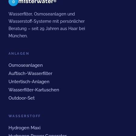
misterwater
®
Wasserfilter, Osmoseanlagen und
Wasserstoff-Systeme mit persönlicher
Beratung – seit 29 Jahren aus Haar bei
München.
ANLAGEN
Osmoseanlagen
Auftisch-Wasserfilter
Untertisch-Anlagen
Wasserfilter-Kartuschen
Outdoor-Set
WASSERSTOFF
Hydrogen Maxi
Hydrogen Power Generator