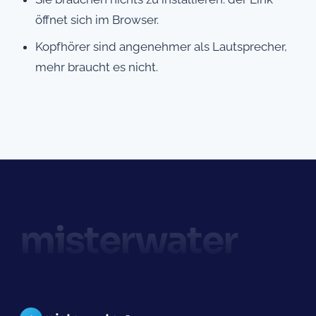
öffnet sich im Browser.
Kopfhörer sind angenehmer als Lautsprecher,
mehr braucht es nicht.
misterwater