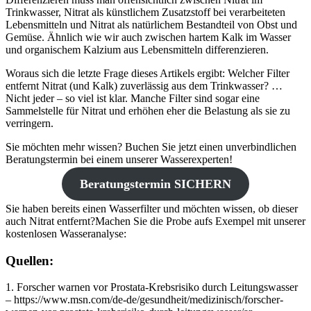
Trinkwasser, Nitrat als künstlichem Zusatzstoff bei verarbeiteten
Lebensmitteln und Nitrat als natürlichem Bestandteil von Obst und
Gemüse. Ähnlich wie wir auch zwischen hartem Kalk im Wasser
und organischem Kalzium aus Lebensmitteln differenzieren.
Woraus sich die letzte Frage dieses Artikels ergibt: Welcher Filter
entfernt Nitrat (und Kalk) zuverlässig aus dem Trinkwasser? …
Nicht jeder – so viel ist klar. Manche Filter sind sogar eine
Sammelstelle für Nitrat und erhöhen eher die Belastung als sie zu
verringern.
Sie möchten mehr wissen? Buchen Sie jetzt einen unverbindlichen
Beratungstermin bei einem unserer Wasserexperten!
Beratungstermin SICHERN
Sie haben bereits einen Wasserfilter und möchten wissen, ob dieser
auch Nitrat entfernt?Machen Sie die Probe aufs Exempel mit unserer
kostenlosen Wasseranalyse:
Quellen:
1. Forscher warnen vor Prostata-Krebsrisiko durch Leitungswasser
– https://www.msn.com/de-de/gesundheit/medizinisch/forscher-