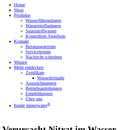
Home
Shop
Produkte
Wasserfilteranlagen
Wasserstoffanlagen
Sauerstoffwasser
Kostenfreie Angebote
Kontakt
Beratungstermin
Servicetermin
Nachricht schreiben
Wissen
Mehr entdecken
Zertifikate
Wasserkristalle
Auszeichnungen
Betriebsanleitungen
Empfehlungen
Über uns
®
Inside misterwater
Verursacht Nitrat im Wasser